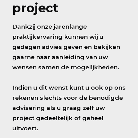
project
Dankzij onze jarenlange
praktijkervaring kunnen wij u
gedegen advies geven en bekijken
gaarne naar aanleiding van uw
wensen samen de mogelijkheden.
Indien u dit wenst kunt u ook op ons
rekenen slechts voor de benodigde
advisering als u graag zelf uw
project gedeeltelijk of geheel
uitvoert.