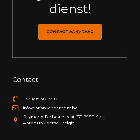
dienst!
CONTACT AANVRAAG
Contact
+32 495 50 83 01
info@arjanvanderhelm.be
Raymond Delbekestraat 271 2980 Sint-
Antonius/Zoersel België